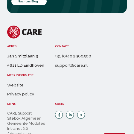
Naar ons Blog
ADRES
CONTACT
Jan Smitzlaan 9
+31 (0)40 2960500
5611 LD Eindhoven
support@care.nl
MEER INFORMATIE
Website
Privacy policy
MENU
SOCIAL
CARE Support
Sitebox Algemeen
Gemeente Modules
Intranet 2.0
Administrator