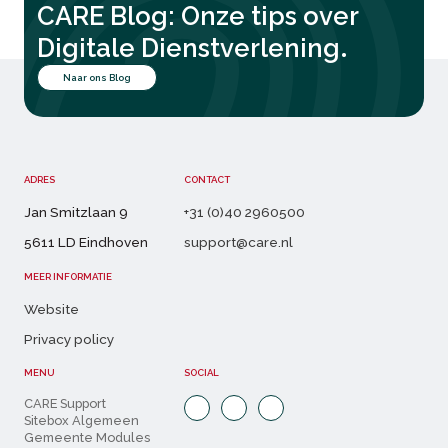
CARE Blog: Onze tips over
.
Digitale Dienstverlening
Naar ons Blog
ADRES
CONTACT
Jan Smitzlaan 9
+31 (0)40 2960500
5611 LD Eindhoven
support@care.nl
MEER INFORMATIE
Website
Privacy policy
MENU
SOCIAL
CARE Support
Sitebox Algemeen
Gemeente Modules