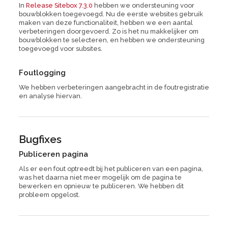
In
Release Sitebox 7.3.0
hebben we ondersteuning voor
bouwblokken toegevoegd. Nu de eerste websites gebruik
maken van deze functionaliteit, hebben we een aantal
verbeteringen doorgevoerd. Zo is het nu makkelijker om
bouwblokken te selecteren, en hebben we ondersteuning
toegevoegd voor subsites.
Foutlogging
We hebben verbeteringen aangebracht in de foutregistratie
en analyse hiervan.
Bugfixes
Publiceren pagina
Als er een fout optreedt bij het publiceren van een pagina,
was het daarna niet meer mogelijk om de pagina te
bewerken en opnieuw te publiceren. We hebben dit
probleem opgelost.