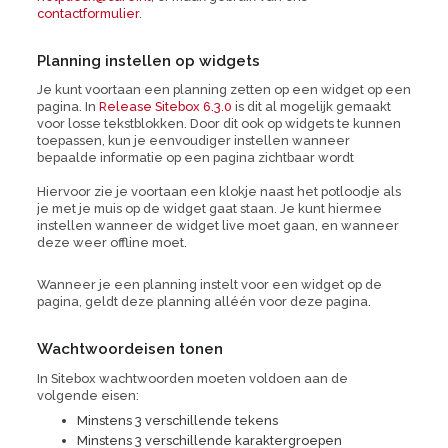
contactformulier
.
Planning instellen op widgets
Je kunt voortaan een planning zetten op een widget op een
pagina. In
Release Sitebox 6.3.0
is dit al mogelijk gemaakt
voor losse tekstblokken. Door dit ook op widgets te kunnen
toepassen, kun je eenvoudiger instellen wanneer
bepaalde informatie op een pagina zichtbaar wordt
Hiervoor zie je voortaan een klokje naast het potloodje als
je met je muis op de widget gaat staan. Je kunt hiermee
instellen wanneer de widget live moet gaan, en wanneer
deze weer offline moet.
Wanneer je een planning instelt voor een widget op de
pagina, geldt deze planning alléén voor deze pagina.
Wachtwoordeisen tonen
In Sitebox wachtwoorden moeten voldoen aan de
volgende eisen:
Minstens 3 verschillende tekens
Minstens 3 verschillende karaktergroepen