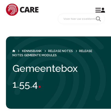
KENNISBANK
RELEASE NOTES
RELEASE
NOTES GEMEENTE MODULES
Gemeentebox
.
1.55.4