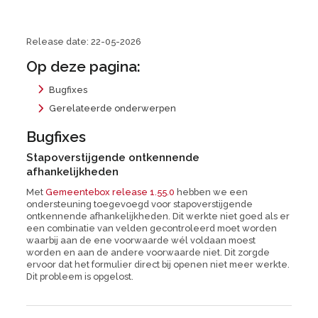
Release date: 22-05-2026
Op deze pagina:
Bugfixes
Gerelateerde onderwerpen
Bugfixes
Stapoverstijgende ontkennende
afhankelijkheden
Met
Gemeentebox release 1.55.0
hebben we een
ondersteuning toegevoegd voor stapoverstijgende
ontkennende afhankelijkheden. Dit werkte niet goed als er
een combinatie van velden gecontroleerd moet worden
waarbij aan de ene voorwaarde wél voldaan moest
worden en aan de andere voorwaarde niet. Dit zorgde
ervoor dat het formulier direct bij openen niet meer werkte.
Dit probleem is opgelost.