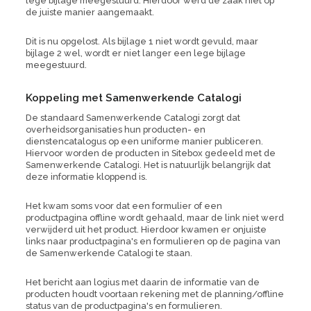
lege bijlage meegestuurd. Hierdoor werd de zaak niet op
de juiste manier aangemaakt.
Dit is nu opgelost. Als bijlage 1 niet wordt gevuld, maar
bijlage 2 wel, wordt er niet langer een lege bijlage
meegestuurd.
Koppeling met Samenwerkende Catalogi
De standaard Samenwerkende Catalogi zorgt dat
overheidsorganisaties hun producten- en
dienstencatalogus op een uniforme manier publiceren.
Hiervoor worden de producten in Sitebox gedeeld met de
Samenwerkende Catalogi. Het is natuurlijk belangrijk dat
deze informatie kloppend is.
Het kwam soms voor dat een formulier of een
productpagina offline wordt gehaald, maar de link niet werd
verwijderd uit het product. Hierdoor kwamen er onjuiste
links naar productpagina's en formulieren op de pagina van
de Samenwerkende Catalogi te staan.
Het bericht aan logius met daarin de informatie van de
producten houdt voortaan rekening met de planning/offline
status van de productpagina's en formulieren.