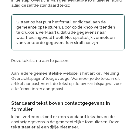
In de stap 'Overzicht' van gemeentelijke formulieren stond
altijd dezelfde standaard tekst:
U staat op het punt het formulier digitaal aan de
gemeente op te sturen. Door op de knop Verzenden
te drukken, verklaart u dat u de gegevens naar
waarheid ingevuld heeft. Het opzettelijk vermelden
van verkeerde gegevens kan strafbaar zijn.
Deze tekst is nu aan te passen.
Aan iedere gemeentelijke website is het artikel 'Melding
Overzichtspagina' toegevoegd. Wanneer je de tekst in dit
artikel aanpast, wordt de tekst op de overzichtspagina voor
alle formulieren aangepast.
Standaard tekst boven contactgegevens in
formulier
In het verleden stond er een standaard tekst boven de
contactgegevens in de gemeentelijke formulieren. Deze
tekst staat er al een tijdje niet meer.