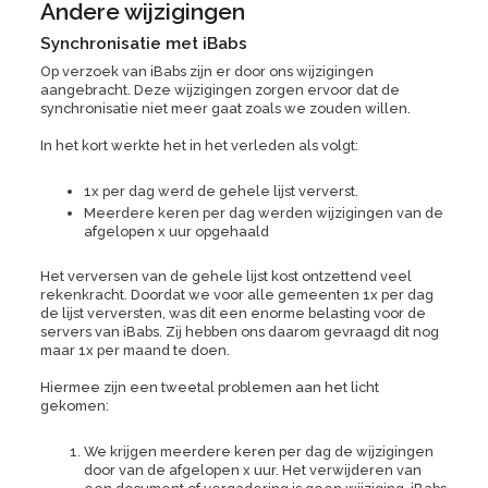
Andere wijzigingen
Synchronisatie met iBabs
Op verzoek van iBabs zijn er door ons wijzigingen
aangebracht. Deze wijzigingen zorgen ervoor dat de
synchronisatie niet meer gaat zoals we zouden willen.
In het kort werkte het in het verleden als volgt:
1x per dag werd de gehele lijst ververst.
Meerdere keren per dag werden wijzigingen van de
afgelopen x uur opgehaald
Het verversen van de gehele lijst kost ontzettend veel
rekenkracht. Doordat we voor alle gemeenten 1x per dag
de lijst verversten, was dit een enorme belasting voor de
servers van iBabs. Zij hebben ons daarom gevraagd dit nog
maar 1x per maand te doen.
Hiermee zijn een tweetal problemen aan het licht
gekomen:
We krijgen meerdere keren per dag de wijzigingen
door van de afgelopen x uur. Het verwijderen van