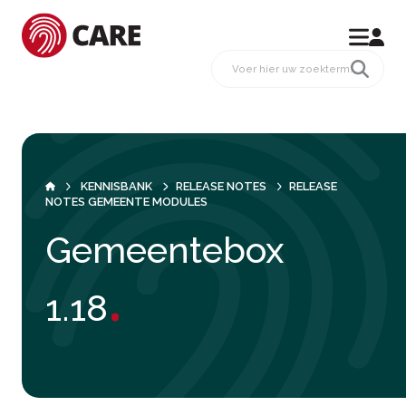
KENNISBANK
RELEASE NOTES
RELEASE
NOTES GEMEENTE MODULES
Gemeentebox
.
1.18