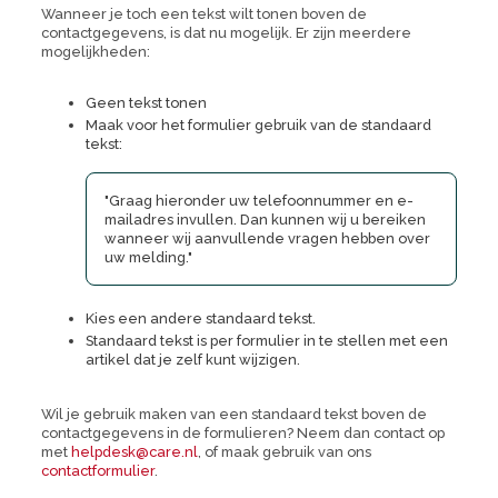
Wanneer je toch een tekst wilt tonen boven de
contactgegevens, is dat nu mogelijk. Er zijn meerdere
mogelijkheden:
Geen tekst tonen
Maak voor het formulier gebruik van de standaard
tekst:
"Graag hieronder uw telefoonnummer en e-
mailadres invullen. Dan kunnen wij u bereiken
wanneer wij aanvullende vragen hebben over
uw melding."
Kies een andere standaard tekst.
Standaard tekst is per formulier in te stellen met een
artikel dat je zelf kunt wijzigen.
Wil je gebruik maken van een standaard tekst boven de
contactgegevens in de formulieren? Neem dan contact op
met
helpdesk@care.nl
, of maak gebruik van ons
contactformulier
.