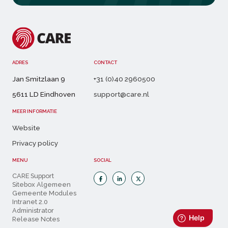
ADRES
CONTACT
Jan Smitzlaan 9
+31 (0)40 2960500
5611 LD Eindhoven
support@care.nl
MEER INFORMATIE
Website
Privacy policy
MENU
SOCIAL
CARE Support
Sitebox Algemeen
Gemeente Modules
Intranet 2.0
Administrator
Release Notes