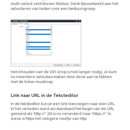
multi-select veld binnen Sitebox. Denk bijvoorbeeld aan het
selecteren van leden voor een bestuursgroep:
Het inhouden van de Ctrl-knop is niet langer nodig. Je kunt
nu meerdere selecties maken door deze aan te klikken
met de linker muisknop.
Link naar URL in de Teksteditor
In de teksteditor kun je een link toevoegen naar een URL.
In het verleden werd als standaard het begin van de URL
getoond als 'http://'. Dit is nu veranderd naar 'https://'. In
weze is https het veiligere neefje van http.