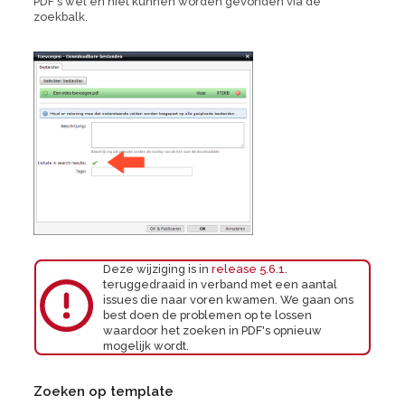
PDF's wél en niet kunnen worden gevonden via de
zoekbalk.
Deze wijziging is in
release 5.6.1
.
teruggedraaid in verband met een aantal
issues die naar voren kwamen. We gaan ons
best doen de problemen op te lossen
waardoor het zoeken in PDF's opnieuw
mogelijk wordt.
Zoeken op template