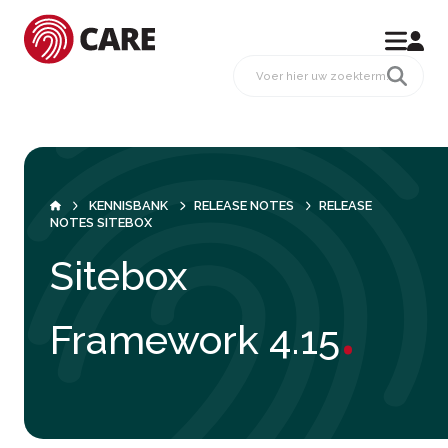
KENNISBANK
RELEASE NOTES
RELEASE
NOTES SITEBOX
Sitebox
.
Framework 4.15