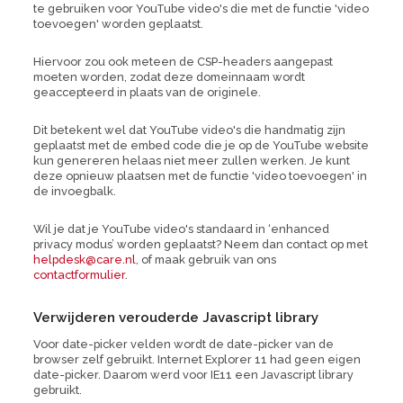
te gebruiken voor YouTube video's die met de functie 'video
toevoegen' worden geplaatst.
Hiervoor zou ook meteen de CSP-headers aangepast
moeten worden, zodat deze domeinnaam wordt
geaccepteerd in plaats van de originele.
Dit betekent wel dat YouTube video's die handmatig zijn
geplaatst met de embed code die je op de YouTube website
kun genereren helaas niet meer zullen werken. Je kunt
deze opnieuw plaatsen met de functie 'video toevoegen' in
de invoegbalk.
Wil je dat je YouTube video's standaard in ‘enhanced
privacy modus’ worden geplaatst? Neem dan contact op met
helpdesk@care.nl
, of maak gebruik van ons
contactformulier
.
Verwijderen verouderde Javascript library
Voor date-picker velden wordt de date-picker van de
browser zelf gebruikt. Internet Explorer 11 had geen eigen
date-picker. Daarom werd voor IE11 een Javascript library
gebruikt.