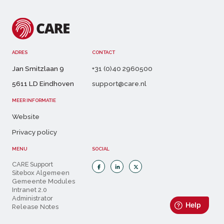
ADRES
CONTACT
Jan Smitzlaan 9
+31 (0)40 2960500
5611 LD Eindhoven
support@care.nl
MEER INFORMATIE
Website
Privacy policy
MENU
SOCIAL
CARE Support
Sitebox Algemeen
Gemeente Modules
Intranet 2.0
Administrator
Release Notes