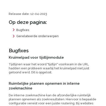
Release date: 12-04-2023
Op deze pagina:
Bugfixes
Gerelateerde onderwerpen
Bugfixes
Kruimelpad voor tijdlijnmodule
Tijdlijnen waar het woord "tijdlijn" voorkwam in de URL,
hadden een probleem waarbij het kruimelpad niet juist
getoond werd. Dit is opgelost.
Ruimtelijke plannen opnemen in interne
zoekmachine
De interne zoekmachine kan de afzonderlijke ruimtelijk
plannen opnemen als zoekresultaten. Hiervoor is bepaalde
configuratie vereist voor een juiste routering. Bij websites