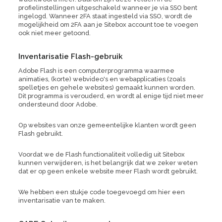
profielinstellingen uitgeschakeld wanneer je via SSO bent
ingelogd. Wanneer 2FA staat ingesteld via SSO, wordt de
mogelijkheid om 2FA aan je Sitebox account toe te voegen
ook niet meer getoond.
Inventarisatie Flash-gebruik
Adobe Flash is een computerprogramma waarmee
animaties, (korte) webvideo's en webapplicaties (zoals
spelletjes en gehele websites) gemaakt kunnen worden.
Dit programma is verouderd, en wordt al enige tijd niet meer
ondersteund door Adobe.
Op websites van onze gemeentelijke klanten wordt geen
Flash gebruikt.
Voordat we de Flash functionaliteit volledig uit Sitebox
kunnen verwijderen, is het belangrijk dat we zeker weten
dat er op geen enkele website meer Flash wordt gebruikt.
We hebben een stukje code toegevoegd om hier een
inventarisatie van te maken.