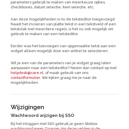
parameters gebruik te maken van meerkeuze opties,
checkboxes, datum selectie, item selectie, etc.
Aan deze mogelijkheden is nu de teksteditor toegevoegd.
Naast het invoeren van platte tekst in een tekstveld of een
tekstvlak met meerdere regels, is het nu ook mogelijk om
gebruik te maken van een teksteditor.
Eerder was het toevoegen van opgemaakte tekst aan een
widget alleen mogelijk door een artikel te selecteren.
Wil je een van de parameters van je widget graag laten
aanpassen naar een teksteditor? Neem dan contact op met
helpdesk@care.nl
, of maak gebruik van ons
contactformulier
. We kijken graag me je naar de
mogelijkheden.
Wijzigingen
Wachtwoord wijzigen bij SSO
Bij het inloggen met SSO gebruik je geen Sitebox
wachtwoord meer. Daarom zijn deze velden in de