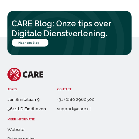
CARE Blog: Onze tips over
.
Digitale Dienstverlening
Naar ons Blog
ADRES
CONTACT
Jan Smitzlaan 9
+31 (0)40 2960500
5611 LD Eindhoven
support@care.nl
MEER INFORMATIE
Website
Privacy policy