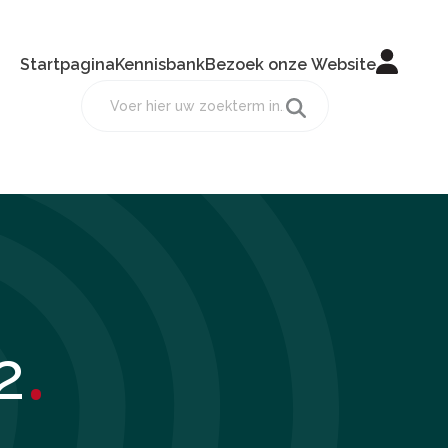
Startpagina
Kennisbank
Bezoek onze Website
.
2