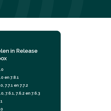
elen in
Release
box
.0
.0 en 7.8.1
0, 7.7.1 en 7.7.2
0, 7.6.1, 7.6.2 en 7.6.3
.1
.0