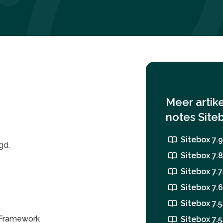
Meer artik
notes Site
Sitebox 7.9
gd.
Sitebox 7.8
Sitebox 7.7.
Sitebox 7.6.
Sitebox 7.5
 Framework
Sitebox 7.5