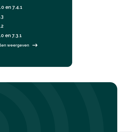
.0 en 7.4.1
.3
.2
.0 en 7.3.1
kelen weergeven