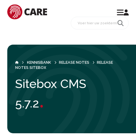
KENNISBANK
RELEASE NOTES
RELEASE
NOTES SITEBOX
Sitebox CMS
.
5.7.2