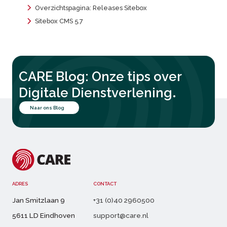
Overzichtspagina: Releases Sitebox
Sitebox CMS 5.7
CARE Blog: Onze tips over
.
Digitale Dienstverlening
Naar ons Blog
ADRES
CONTACT
Jan Smitzlaan 9
+31 (0)40 2960500
5611 LD Eindhoven
support@care.nl