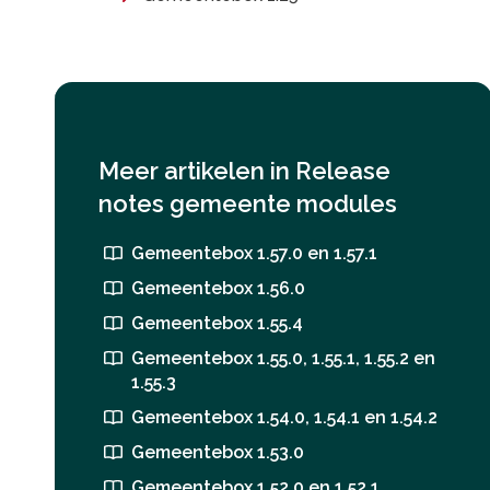
Meer artikelen in
Release
notes gemeente modules
Gemeentebox 1.57.0 en 1.57.1
Gemeentebox 1.56.0
Gemeentebox 1.55.4
Gemeentebox 1.55.0, 1.55.1, 1.55.2 en
1.55.3
Gemeentebox 1.54.0, 1.54.1 en 1.54.2
Gemeentebox 1.53.0
Gemeentebox 1.52.0 en 1.52.1