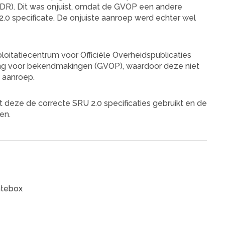
R). Dit was onjuist, omdat de GVOP een andere
.0 specificate. De onjuiste aanroep werd echter wel
loitatiecentrum voor Officiële Overheidspublicaties
ng voor bekendmakingen (GVOP), waardoor deze niet
 aanroep.
eze de correcte SRU 2.0 specificaties gebruikt en de
en.
ntebox