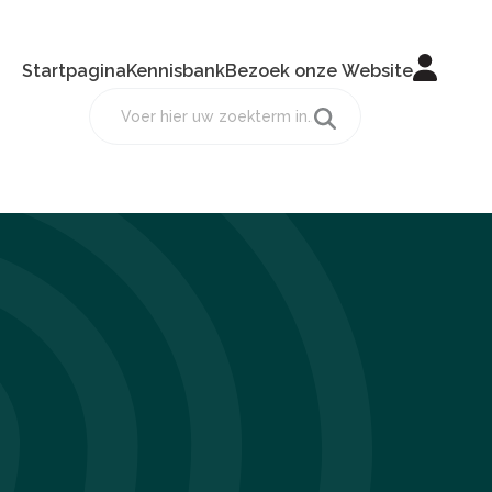
Startpagina
Kennisbank
Bezoek onze Website