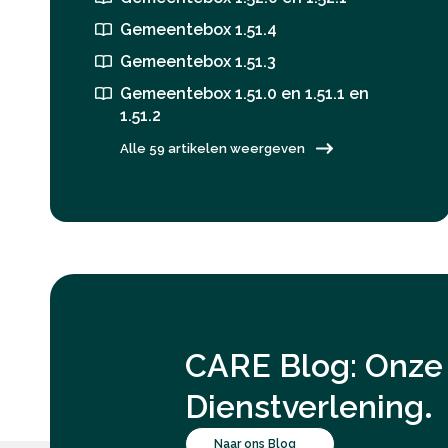
Gemeentebox 1.51.4
Gemeentebox 1.51.3
Gemeentebox 1.51.0 en 1.51.1 en
1.51.2
Alle 59 artikelen weergeven
CARE Blog: Onze 
.
Dienstverlening
Naar ons Blog