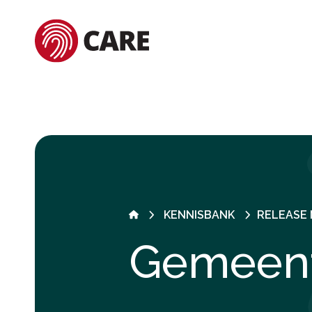
KENNISBANK
RELEASE
Gemeent