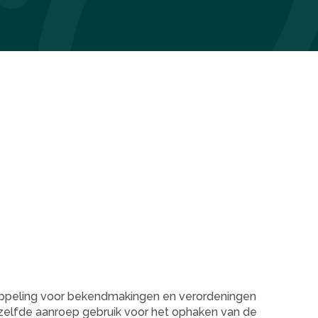
peling voor bekendmakingen en verordeningen
nzelfde aanroep gebruik voor het ophaken van de