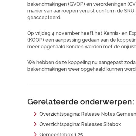
bekendmakingen (GVOP) en verordeningen (CVD
manier van aanroepen vereist conform de SRU 2
geaccepteerd.
Op vrijdag 4 november heeft het Kennis- en Exp
(KOOP) een aanpassing gedaan aan de koppeli
meer opgehaald konden worden met de onjuist
We hebben deze koppeling nu aangepast zodat d
bekendmakingen weer opgehaald kunnen word
Gerelateerde onderwerpen:
Overzichtspagina: Release Notes Gemee
Overzichtspagina: Releases Sitebox
Gemeentebox 1.25