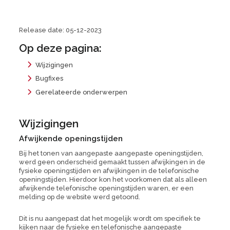
Release date: 05-12-2023
Op deze pagina:
Wijzigingen
Bugfixes
Gerelateerde onderwerpen
Wijzigingen
Afwijkende openingstijden
Bij het tonen van aangepaste aangepaste openingstijden,
werd geen onderscheid gemaakt tussen afwijkingen in de
fysieke openingstijden en afwijkingen in de telefonische
openingstijden. Hierdoor kon het voorkomen dat als alleen
afwijkende telefonische openingstijden waren, er een
melding op de website werd getoond.
Dit is nu aangepast dat het mogelijk wordt om specifiek te
kijken naar de fysieke en telefonische aangepaste