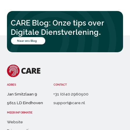
CARE Blog: Onze tips over
.
Digitale Dienstverlening
Naar ons Blog
ADRES
CONTACT
Jan Smitzlaan 9
+31 (0)40 2960500
5611 LD Eindhoven
support@care.nl
MEER INFORMATIE
Website