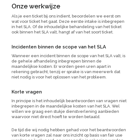
Onze werkwijze
Als je een ticket bij ons indient, beoordelen we eerst om
wat voor ticket het gaat. Deze eerste intake is inbegrepen
in het SLA. Of de inhoudelijke behandeling van het ticket
ook binnen het SLA valt, hangt af van het soort ticket.
Incidenten binnen de
scope
van het SLA
Wanneer een incident binnen de
scope
van het SLA valt, is
de gehele afhandeling inbegrepen binnen de
maandelijkse kosten. Er worden geen uren apart in
rekening gebracht, tenzij er sprake is van meerwerk dat
niet nodig is voor het oplossen van het probleem.
Korte vragen
In principe is het inhoudelijk beantwoorden van vragen niet
inbegrepen in de maandelijkse kosten van het SLA. Wel
willen we graag een stukje dienstverlening aanbieden
waarvoor niet direct hoeft te worden betaald.
De tijd die wij nodig hebben gehad voor het beantwoorden
van korte vragen zal naar ons inzicht op basis van
fair use