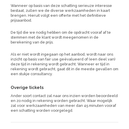
Wanneer op basis van deze schatting serieuze interesse
bestaat, zullen we de diverse werkzaamheden in kaart
brengen. Hieruit volgt een offerte met het definitieve
prijsaanbod.
De tijd die we nodig hebben om de opdracht vooraf af te
stemmen met de klant wordt meegenomen in de
berekening van de prijs.
Als er niet wordt ingegaan op het aanbod, wordt naar ons
inzicht op basis van
fair use
geëvalueerd of (een deel van)
deze tijd in rekening wordt gebracht. Wanneer er tijd in
rekening wordt gebracht, gaat dit in de meeste gevallen om
een stukje
consultancy
.
Overige tickets
Ander soort contact zal naar ons inzien worden beoordeeld
en zo nodig in rekening worden gebracht. Waar mogelijk
zal voor werkzaamheden van meer dan 45 minuten vooraf
een schatting worden voorgelegd.