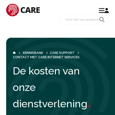
KENNISBANK
CARE SUPPORT
CONTACT MET CARE INTERNET SERVICES
De kosten van
onze
.
dienstverlening