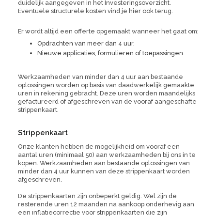
duidelijk aangegeven in het Investeringsoverzicht.
Eventuele structurele kosten vind je hier ook terug.
Er wordt altijd een offerte opgemaakt wanneer het gaat om:
Opdrachten van meer dan 4 uur.
Nieuwe applicaties, formulieren of toepassingen.
Werkzaamheden van minder dan 4 uur aan bestaande
oplossingen worden op basis van daadwerkelijk gemaakte
uren in rekening gebracht. Deze uren worden maandelijks
gefactureerd of afgeschreven van de vooraf aangeschafte
strippenkaart.
Strippenkaart
Onze klanten hebben de mogelijkheid om vooraf een
aantal uren (minimaal 50) aan werkzaamheden bij ons in te
kopen. Werkzaamheden aan bestaande oplossingen van
minder dan 4 uur kunnen van deze strippenkaart worden
afgeschreven.
De strippenkaarten zijn onbeperkt geldig. Wel zijn de
resterende uren 12 maanden na aankoop onderhevig aan
een inflatiecorrectie voor strippenkaarten die zijn