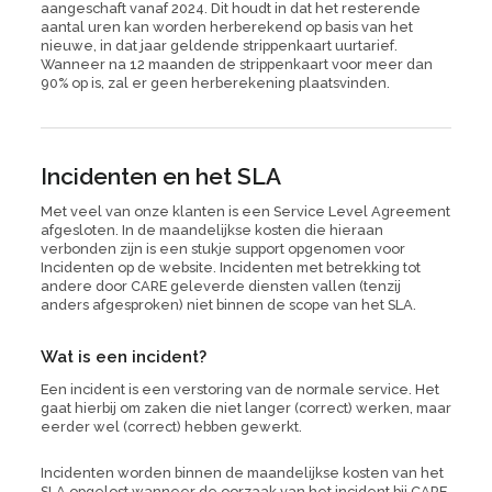
aangeschaft vanaf 2024. Dit houdt in dat het resterende
aantal uren kan worden herberekend op basis van het
nieuwe, in dat jaar geldende strippenkaart uurtarief.
Wanneer na 12 maanden de strippenkaart voor meer dan
90% op is, zal er geen herberekening plaatsvinden.
Incidenten en het SLA
Met veel van onze klanten is een
Service Level Agreement
afgesloten. In de maandelijkse kosten die hieraan
verbonden zijn is een stukje support opgenomen voor
Incidenten op de website. Incidenten met betrekking tot
andere door CARE geleverde diensten vallen (tenzij
anders afgesproken) niet binnen de
scope
van het SLA.
Wat is een incident?
Een incident is een verstoring van de normale service. Het
gaat hierbij om zaken die niet langer (correct) werken, maar
eerder wel (correct) hebben gewerkt.
Incidenten worden binnen de maandelijkse kosten van het
SLA opgelost wanneer de oorzaak van het incident bij CARE