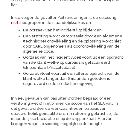
ligt.
In de volgende gevallen/uitzonderingen is de oplossing
niet
inbegrepen in de maandelijkse kosten:
De oorzaak van het incident ligt bij derden.
De verstoring wordt veroorzaakt door een algemene
(technische) ontwikkeling en de oplossing wordt niet
door CARE opgenomen als doorontwikkeling van de
algemene code.
Oorzaak van het incident vloeit voort uit een opdracht
van de klant welke op uurbasis is gefactureerd
(strippenkaart/nacalculatie).
Oorzaak vloeit voort uit een offerte opdracht van de
klant welke langer dan 6 maanden geleden is
opgeleverd op de productieomgeving.
In veel gevallen kan pas later worden bepaald of een
verstoring wel of niet binnen de
scope
van het SLA valt. In
dat geval worden de werkzaamheden op basis van
daadwerkelijk gemaakte uren in rekening gebracht bij de
maandelijkse facturatie of op de strippenkaart. Hiervan
brengen we je zo spoedig mogelijk op de hoogte.