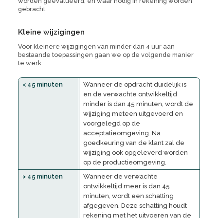
worden geëvalueerd, en waar nodig in rekening worden
gebracht.
Kleine wijzigingen
Voor kleinere wijzigingen van minder dan 4 uur aan
bestaande toepassingen gaan we op de volgende manier
te werk:
< 45 minuten
Wanneer de opdracht duidelijk is
en de verwachte ontwikkeltijd
minder is dan 45 minuten, wordt de
wijziging meteen uitgevoerd en
voorgelegd op de
acceptatieomgeving. Na
goedkeuring van de klant zal de
wijziging ook opgeleverd worden
op de productieomgeving.
> 45 minuten
Wanneer de verwachte
ontwikkeltijd meer is dan 45
minuten, wordt een schatting
afgegeven. Deze schatting houdt
rekening met het uitvoeren van de