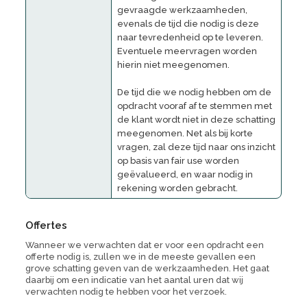
gevraagde werkzaamheden,
evenals de tijd die nodig is deze
naar tevredenheid op te leveren.
Eventuele meervragen worden
hierin niet meegenomen.
De tijd die we nodig hebben om de
opdracht vooraf af te stemmen met
de klant wordt niet in deze schatting
meegenomen. Net als bij korte
vragen, zal deze tijd naar ons inzicht
op basis van
fair use
worden
geëvalueerd, en waar nodig in
rekening worden gebracht.
Offertes
Wanneer we verwachten dat er voor een opdracht een
offerte nodig is, zullen we in de meeste gevallen een
grove schatting geven van de werkzaamheden. Het gaat
daarbij om een indicatie van het aantal uren dat wij
verwachten nodig te hebben voor het verzoek.