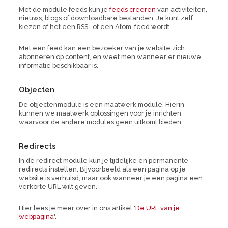
Met de module feeds kun je
feeds creëren
van activiteiten,
nieuws, blogs of downloadbare bestanden. Je kunt zelf
kiezen of het een RSS- of een Atom-feed wordt.
Met een feed kan een bezoeker van je website zich
abonneren op content, en weet men wanneer er nieuwe
informatie beschikbaar is.
Objecten
De objectenmodule is een maatwerk module. Hierin
kunnen we maatwerk oplossingen voor je inrichten
waarvoor de andere modules geen uitkomt bieden.
Redirects
In de redirect module kun je tijdelijke en permanente
redirects instellen. Bijvoorbeeld als een pagina op je
website is verhuisd, maar ook wanneer je een pagina een
verkorte URL wilt geven.
Hier lees je meer over in ons artikel '
De URL van je
webpagina
'.