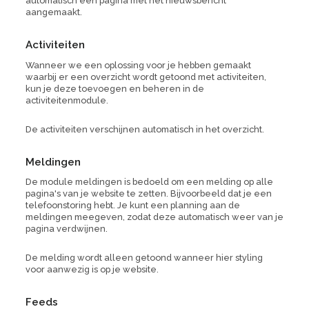
automatisch een pagina met het nieuwsbericht
aangemaakt.
Activiteiten
Wanneer we een oplossing voor je hebben gemaakt
waarbij er een overzicht wordt getoond met activiteiten,
kun je deze toevoegen en beheren in de
activiteitenmodule.
De activiteiten verschijnen automatisch in het overzicht.
Meldingen
De module meldingen is bedoeld om een melding op alle
pagina's van je website te zetten. Bijvoorbeeld dat je een
telefoonstoring hebt. Je kunt een planning aan de
meldingen meegeven, zodat deze automatisch weer van je
pagina verdwijnen.
De melding wordt alleen getoond wanneer hier styling
voor aanwezig is op je website.
Feeds