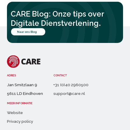
CARE Blog: Onze tips over
.
Digitale Dienstverlening
Naar ons Blog
ADRES
CONTACT
Jan Smitzlaan 9
+31 (0)40 2960500
5611 LD Eindhoven
support@care.nl
MEER INFORMATIE
Website
Privacy policy