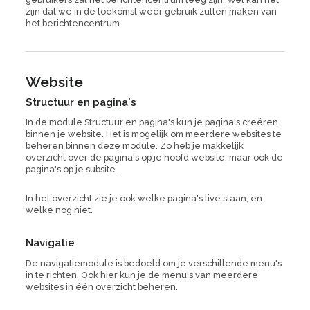
zijn dat we in de toekomst weer gebruik zullen maken van
het berichtencentrum.
Website
Structuur en pagina's
In de module Structuur en pagina's kun je pagina's creëren
binnen je website. Het is mogelijk om meerdere websites te
beheren binnen deze module. Zo heb je makkelijk
overzicht over de pagina's op je hoofd website, maar ook de
pagina's op je subsite.
In het overzicht zie je ook welke pagina's live staan, en
welke nog niet.
Navigatie
De navigatiemodule is bedoeld om je verschillende menu's
in te richten. Ook hier kun je de menu's van meerdere
websites in één overzicht beheren.