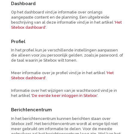
Dashboard
Op het dashboard vind je informatie over onlangs
aangepaste content en de planning. Een uitgebreide
beschrijving van al deze informatie vind je in het artikel '
Het
Sitebox dashboard
'.
Profiel
In het profiel kun je verschillende instellingen aanpassen
die alleen voor jou persoonlijk gelden, zoals je paswoord, of
de taal waarin je Sitebox wilt tonen.
Meer informatie over je profiel vind je in het artikel '
Het
Sitebox dashboard
'.
Informatie over het wijzigen van je wachtwoord vind je in
het artikel '
De eerste keer inloggen in Sitebox
'.
Berichtencentrum
In het berichtencentrum kunnen berichten staan over
Sitebox zelf. Het berichtencentrum wordt al enige tijd niet
meer gebruikt om informatie te delen. Voor de meeste
gebruikers zal het berichtencentrum leeg zijn. Wel kan het